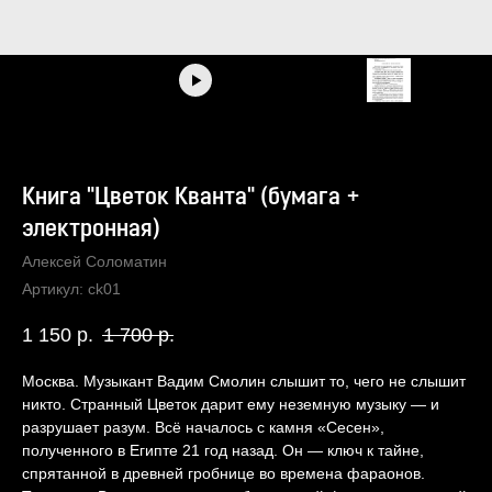
Книга "Цветок Кванта" (бумага +
электронная)
Алексей Соломатин
Артикул:
ck01
1 150
р.
1 700
р.
Москва. Музыкант Вадим Смолин слышит то, чего не слышит
никто. Странный Цветок дарит ему неземную музыку — и
разрушает разум. Всё началось с камня «Сесен»,
полученного в Египте 21 год назад. Он — ключ к тайне,
спрятанной в древней гробнице во времена фараонов.