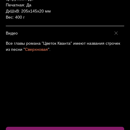
Печатная: Да
ДxШxВ: 205x145x20 мм
Вес: 400 г
Видео
Все главы романа "Цветок Кванта" имеют названия строчек
из песни "
Сверхновая
".